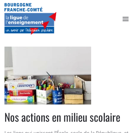
Accéder au contenu principal
Nos actions en milieu scolaire