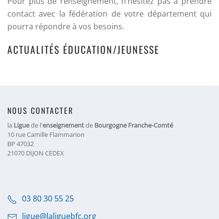
Pour plus de renseignement, n’hésitez pas à prendre
contact avec la fédération de votre département qui
pourra répondre à vos besoins.
ACTUALITÉS ÉDUCATION/JEUNESSE
NOUS CONTACTER
la
Ligue
de l'
enseignement
de
Bourgogne Franche-Comté
10 rue Camille Flammarion
BP 47032
21070 DIJON CEDEX
03 80 30 55 25
ligue@laliguebfc.org